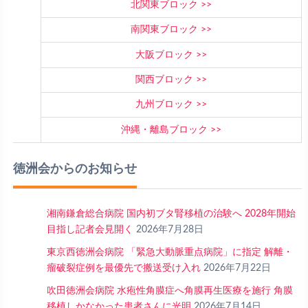
北関東ブロック
南関東ブロック
大阪ブロック
関西ブロック
九州ブロック
沖縄・離島ブロック
徳洲会からのお知らせ
湘南鎌倉総合病院 国内初ブタ腎移植の治験へ 2028年開始
目指し記者会見開く
2026年7月28日
東京西徳洲会病院 「緊急大動脈重点病院」に指定 解離・
瘤破裂症例を最優先で搬送受け入れ
2026年7月22日
吹田徳洲会病院 水疱性角膜症へ角膜再生医療を施行 角膜
移植しかなかった患者さんに光明
2026年7月14日