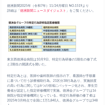
徳洲新聞2025年（令和7年）11/24月曜日 NO.1519より
詳細は「
徳洲新聞ニュースダイジェスト
」をご覧ください。
東京西徳洲会病院は10月9日、特定行為研修の1期生の修了式
と2期生の開講式を開いた。
特定行為とは、医師や歯科医師の指示の下、看護師が手順書
に基づいて行う診療補助行為。21区分38行為あり、実施頻度
の高い行為に関しては6つの領域にパッケージ化され、厚生労
働省が認定した指定研修機関で実施。徳洲会グループでは16
病院が指定研修機関となっている。特定行為研修の修了者は
2025年3月時点で全国に1万1,840人、徳洲会グループでは348