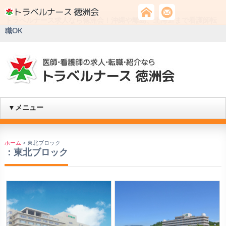
トラベルナース求人なら徳洲会！沖縄や離島、北海道まで看護師転
職OK
▼メニュー
ホーム
>
東北ブロック
：
東北ブロック