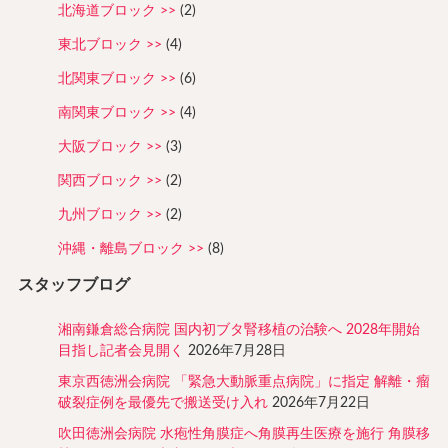
北海道ブロック
(2)
東北ブロック
(4)
北関東ブロック
(6)
南関東ブロック
(4)
大阪ブロック
(3)
関西ブロック
(2)
九州ブロック
(2)
沖縄・離島ブロック
(8)
スタッフブログ
湘南鎌倉総合病院 国内初ブタ腎移植の治験へ 2028年開始
目指し記者会見開く
2026年7月28日
東京西徳洲会病院 「緊急大動脈重点病院」に指定 解離・瘤
破裂症例を最優先で搬送受け入れ
2026年7月22日
吹田徳洲会病院 水疱性角膜症へ角膜再生医療を施行 角膜移