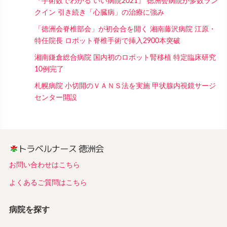
『手術数でわかる いい病院2021』 徳洲会病院が多数ラン
クイン 引き続き「心臓病」の治療に強み
「徳洲会脊椎部会」が初会合を開く 湘南藤沢病院 江原・
特任院長 ロボット脊椎手術で挿入2900本突破
湘南鎌倉総合病院 国内初のロボット腎移植 特定臨床研究
10例完了
札幌病院 小切開のＶＡＮＳ法を実施 甲状腺内視鏡サージ
センター開設
お問い合わせはこちら
よくあるご質問はこちら
病院を探す