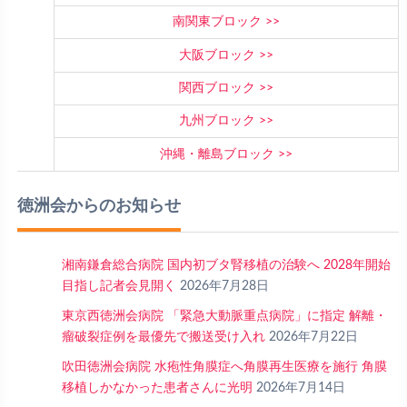
南関東ブロック
大阪ブロック
関西ブロック
九州ブロック
沖縄・離島ブロック
徳洲会からのお知らせ
湘南鎌倉総合病院 国内初ブタ腎移植の治験へ 2028年開始
目指し記者会見開く
2026年7月28日
東京西徳洲会病院 「緊急大動脈重点病院」に指定 解離・
瘤破裂症例を最優先で搬送受け入れ
2026年7月22日
吹田徳洲会病院 水疱性角膜症へ角膜再生医療を施行 角膜
移植しかなかった患者さんに光明
2026年7月14日