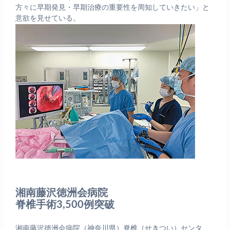
方々に早期発見・早期治療の重要性を周知していきたい」と
意欲を見せている。
湘南藤沢徳洲会病院
脊椎手術3,500例突破
湘南藤沢徳洲会病院（神奈川県）脊椎（せきつい）センタ