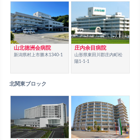
山北徳洲会病院
庄内余目病院
新潟県村上市勝木1340-1
山形県東田川郡庄内町松
陽1-1-1
北関東ブロック