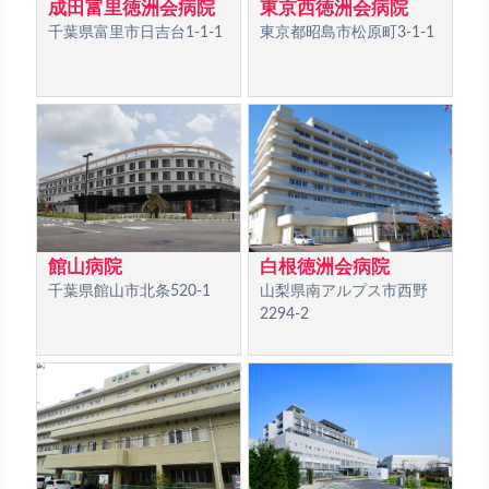
成田富里徳洲会病院
東京西徳洲会病院
千葉県富里市日吉台1-1-1
東京都昭島市松原町3-1-1
館山病院
白根徳洲会病院
千葉県館山市北条520-1
山梨県南アルプス市西野
2294-2