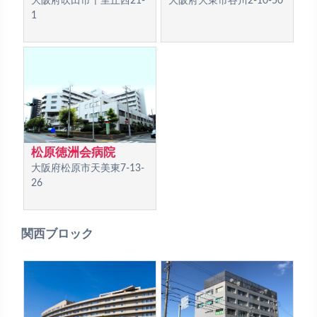
大阪府吹田市千里丘西21-
大阪府大東市谷川2-10-50
1
松原徳洲会病院
大阪府松原市天美東7-13-
26
関西ブロック