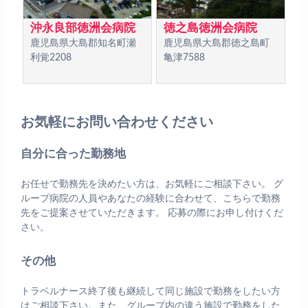
沖永良部徳洲会病院
徳之島徳洲会病院
鹿児島県大島郡知名町瀬
鹿児島県大島郡徳之島町
利覚2208
亀津7588
お気軽にお問い合わせください
自分に合った勤務地
お任せで勤務先を決めたい方は、お気軽にご相談下さい。 グ
ループ病院の人員やあなたの経験に合わせて、こちらで勤務
先をご提案させていただきます。 応募の際にお申し付けくだ
さい。
その他
トラベルナース終了後も継続して同じ施設で勤務をしたい方
はご相談下さい。また、グループ内の違う施設で勤務をした