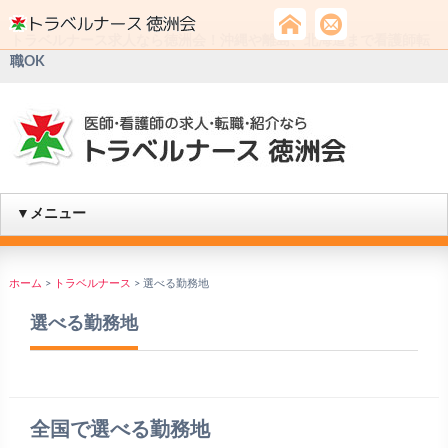
トラベルナース求人なら徳洲会！沖縄や離島、北海道まで看護師転
職OK
▼メニュー
ホーム
>
トラベルナース
>
選べる勤務地
選べる勤務地
全国で選べる勤務地