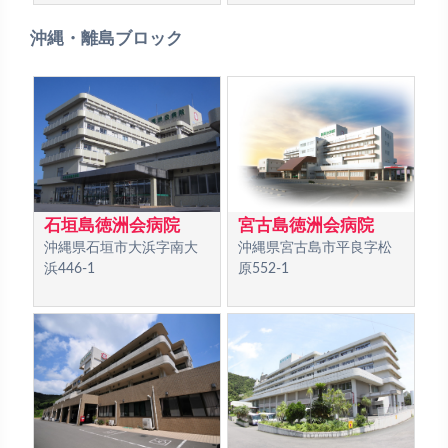
沖縄・離島ブロック
石垣島徳洲会病院
宮古島徳洲会病院
沖縄県石垣市大浜字南大
沖縄県宮古島市平良字松
浜446-1
原552-1