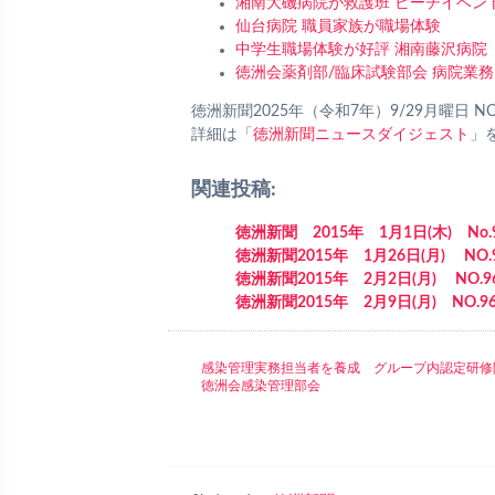
湘南大磯病院が救護班 ビーチイベン
仙台病院 職員家族が職場体験
中学生職場体験が好評 湘南藤沢病院
徳洲会薬剤部/臨床試験部会 病院業務
徳洲新聞2025年（令和7年）9/29月曜日 NO
詳細は「
徳洲新聞ニュースダイジェスト
」
関連投稿:
徳洲新聞 2015年 1月1日(木) No.
徳洲新聞2015年 1月26日(月) NO.
徳洲新聞2015年 2月2日(月) NO.9
徳洲新聞2015年 2月9日(月) NO.96
感染管理実務担当者を養成 グループ内認定研
徳洲会感染管理部会