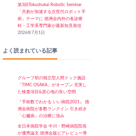
第3回Tokushukai Robotic Seminar
「共創が加速する次世代ロボット手
術」テーマに 徳洲会内外の各診療
科・工学系専門家が最新知見発信
2026年7月1日
よく読まれている記事
グループ初の独立型人間ドック施設
「TIMC OSAKA」がオープン 充実し
た検査項目&居心地の良い空間
『手術数でわかる いい病院2021』 徳
洲会病院が多数ランクイン 引き続き
「心臓病」の治療に強み
全日本病院学会 中川・野崎病院院長
が優秀論文 徳洲会版ピアレビュー導