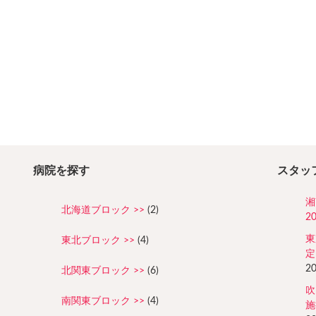
病院を探す
スタッ
湘
北海道ブロック
(2)
2
東
東北ブロック
(4)
定
2
北関東ブロック
(6)
吹
南関東ブロック
(4)
施