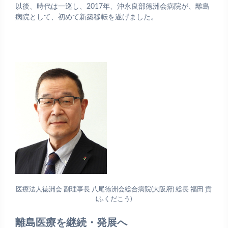
以後、時代は一巡し、2017年、沖永良部徳洲会病院が、離島
病院として、初めて新築移転を遂げました。
医療法人徳洲会 副理事長 八尾徳洲会総合病院(大阪府) 総長 福田 貢
(ふくだこう)
離島医療を継続・発展へ