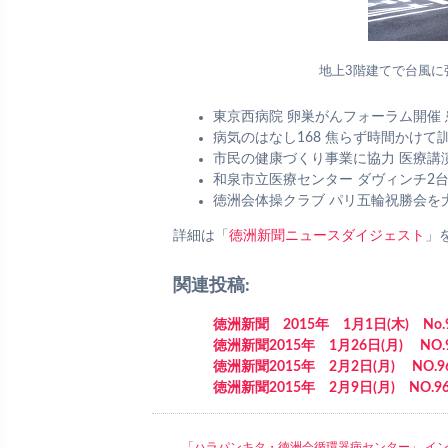
地上3階建てで台風に
東京西病院 卵巣がんフォーラム開催
病気のはなし168 焦らず時間かけて
市民の健康づくり事業に協力 医療講
和泉市立医療センター ダヴィンチ2
徳洲会体操クラブ パリ五輪祝勝会を大
詳細は「
徳洲新聞ニュースダイジェスト
」
関連投稿:
徳洲新聞 2015年 1月1日(木) No.
徳洲新聞2015年 1月26日(月) NO.
徳洲新聞2015年 2月2日(月) NO.9
徳洲新聞2015年 2月9日(月) NO.96
「ハラパンキタ・徳洲会循環器病センター」 イ