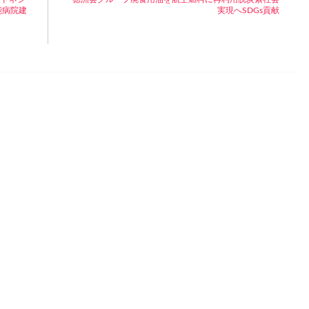
能病院建
実現へSDGs貢献