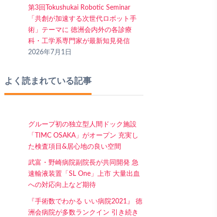
第3回Tokushukai Robotic Seminar
「共創が加速する次世代ロボット手
術」テーマに 徳洲会内外の各診療
科・工学系専門家が最新知見発信
2026年7月1日
よく読まれている記事
グループ初の独立型人間ドック施設
「TIMC OSAKA」がオープン 充実し
た検査項目&居心地の良い空間
武富・野崎病院副院長が共同開発 急
速輸液装置「SL One」上市 大量出血
への対応向上など期待
『手術数でわかる いい病院2021』 徳
洲会病院が多数ランクイン 引き続き