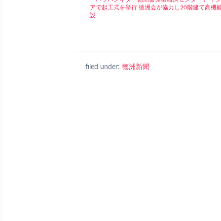
アで起工式を挙行 徳洲会が協力し20階建て高機
設
filed under:
徳洲新聞