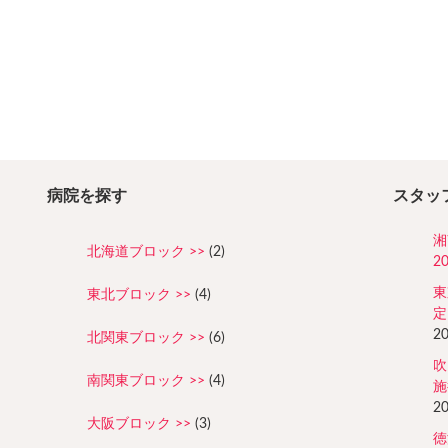
病院を探す
スタッ
湘
北海道ブロック
(2)
2
東
東北ブロック
(4)
定
2
北関東ブロック
(6)
吹
南関東ブロック
(4)
施
2
大阪ブロック
(3)
徳