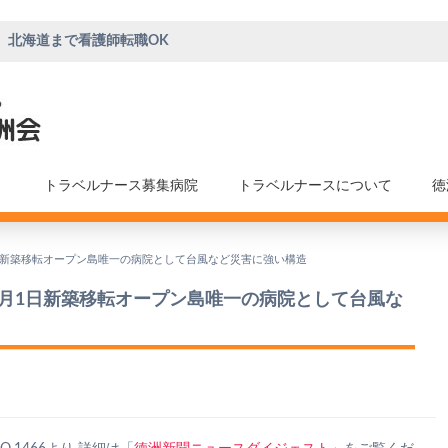
、北海道まで看護師転職OK
トラベルナース募集病院
トラベルナースについて
徳
日新築移転オープン島唯一の病院として台風など災害に強い構造
2月1日新築移転オープン島唯一の病院として台風な