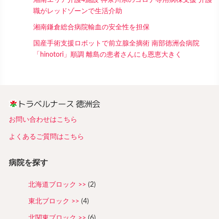
職がレッドゾーンで生活介助
湘南鎌倉総合病院輸血の安全性を担保
国産手術支援ロボットで前立腺全摘術 南部徳洲会病院
「hinotori」順調 離島の患者さんにも恩恵大きく
お問い合わせはこちら
よくあるご質問はこちら
病院を探す
北海道ブロック
(2)
東北ブロック
(4)
北関東ブロック
(6)