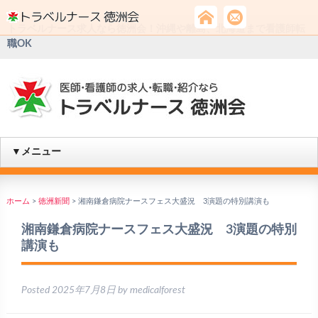
トラベルナース求人なら徳洲会！沖縄や離島、北海道まで看護師転
職OK
▼メニュー
ホーム
>
徳洲新聞
>
湘南鎌倉病院ナースフェス大盛況 3演題の特別講演も
湘南鎌倉病院ナースフェス大盛況 3演題の特別
講演も
Posted
2025年7月8日
by
medicalforest