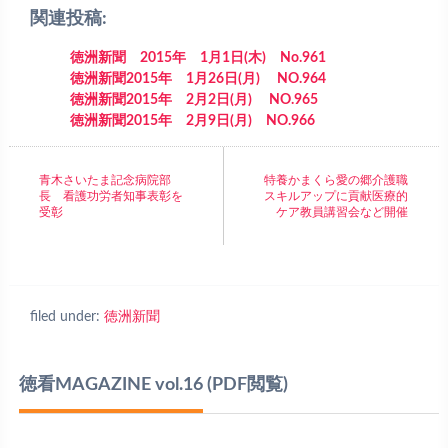
関連投稿:
徳洲新聞 2015年 1月1日(木) No.961
徳洲新聞2015年 1月26日(月) NO.964
徳洲新聞2015年 2月2日(月) NO.965
徳洲新聞2015年 2月9日(月) NO.966
青木さいたま記念病院部
特養かまくら愛の郷介護職
長 看護功労者知事表彰を
スキルアップに貢献医療的
受彰
ケア教員講習会など開催
filed under:
徳洲新聞
徳看MAGAZINE vol.16
(PDF閲覧)