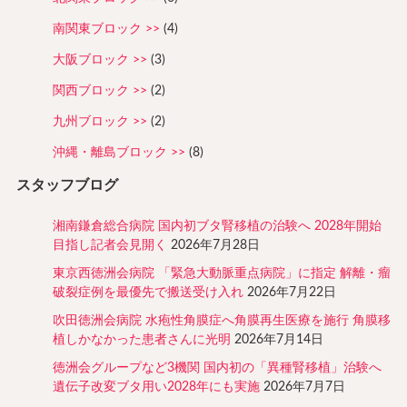
南関東ブロック
(4)
大阪ブロック
(3)
関西ブロック
(2)
九州ブロック
(2)
沖縄・離島ブロック
(8)
スタッフブログ
湘南鎌倉総合病院 国内初ブタ腎移植の治験へ 2028年開始
目指し記者会見開く
2026年7月28日
東京西徳洲会病院 「緊急大動脈重点病院」に指定 解離・瘤
破裂症例を最優先で搬送受け入れ
2026年7月22日
吹田徳洲会病院 水疱性角膜症へ角膜再生医療を施行 角膜移
植しかなかった患者さんに光明
2026年7月14日
徳洲会グループなど3機関 国内初の「異種腎移植」治験へ
遺伝子改変ブタ用い2028年にも実施
2026年7月7日