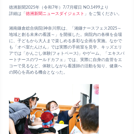
徳洲新聞2025年（令和7年）7/7月曜日 NO.1499より
詳細は「
徳洲新聞ニュースダイジェスト
」をご覧ください。
湘南鎌倉総合病院(神奈川県)は、「湘鎌ナースフェス2025～
地域と創る未来の看護～」を開催した。病院内の各棟を会場
に、子どもから大人まで楽しめる多彩な企画を実施。なかで
も「オペ室たんけん」では実際の手術室を見学、キッズエリ
アでは「かんごし体験(フォトベース)」やゲーム、「エキスパ
ートナースのワールドカフェ」では、実際に自身の血管をエ
コーで見るなど、体験しながら看護師の活動を知り、健康へ
の関心を高める機会となった。