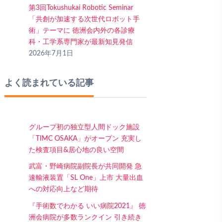
第3回Tokushukai Robotic Seminar
「共創が加速する次世代ロボット手
術」テーマに 徳洲会内外の各診療
科・工学系専門家が最新知見発信
2026年7月1日
よく読まれている記事
グループ初の独立型人間ドック施設
「TIMC OSAKA」がオープン 充実し
た検査項目&居心地の良い空間
武富・野崎病院副院長が共同開発 急
速輸液装置「SL One」上市 大量出血
への対応向上など期待
『手術数でわかる いい病院2021』 徳
洲会病院が多数ランクイン 引き続き