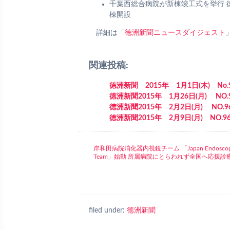
千葉西総合病院が新棟竣工式を挙行 
棟開設
詳細は「
徳洲新聞ニュースダイジェスト
関連投稿:
徳洲新聞 2015年 1月1日(木) No.
徳洲新聞2015年 1月26日(月) NO.
徳洲新聞2015年 2月2日(月) NO.9
徳洲新聞2015年 2月9日(月) NO.96
岸和田病院消化器内視鏡チーム 「Japan Endosco
Team」始動 所属病院にとらわれず全国へ応援診
filed under:
徳洲新聞