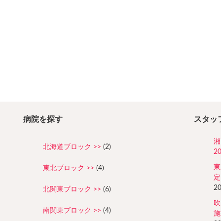
病院を探す
スタッ
湘
北海道ブロック
(2)
2
東
東北ブロック
(4)
定
2
北関東ブロック
(6)
吹
南関東ブロック
(4)
施