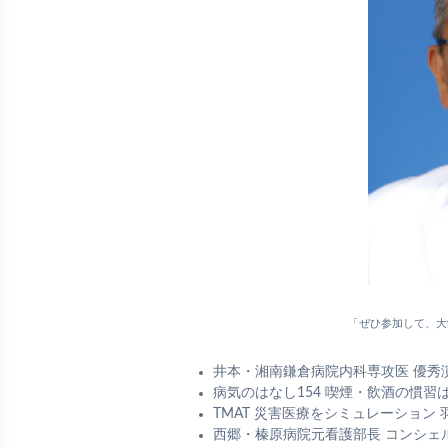
「ぜひ参加して、大
井本・湘南鎌倉病院内科専攻医 優秀
病気のはなし154 喫煙・飲酒の慣習
TMAT 災害医療をシミュレーション
西郷・榛原病院元看護部長 コンシェ