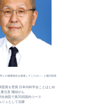
学との連携強化を推進してください」と桶川院長
演題賞を受賞 日本内科学会ことはじめ
は要注意 咽頭がん
 羽生病院で第35回国内コース
ルジュとして活躍