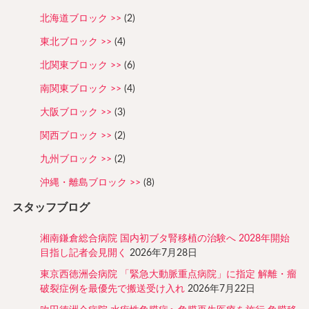
北海道ブロック
(2)
東北ブロック
(4)
北関東ブロック
(6)
南関東ブロック
(4)
大阪ブロック
(3)
関西ブロック
(2)
九州ブロック
(2)
沖縄・離島ブロック
(8)
スタッフブログ
湘南鎌倉総合病院 国内初ブタ腎移植の治験へ 2028年開始
目指し記者会見開く
2026年7月28日
東京西徳洲会病院 「緊急大動脈重点病院」に指定 解離・瘤
破裂症例を最優先で搬送受け入れ
2026年7月22日