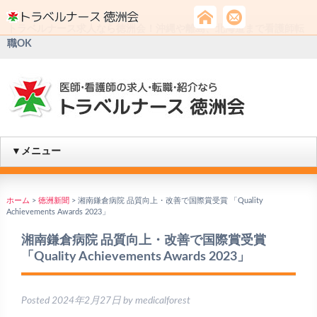
トラベルナース求人なら徳洲会！沖縄や離島、北海道まで看護師転
職OK
▼メニュー
ホーム
>
徳洲新聞
>
湘南鎌倉病院 品質向上・改善で国際賞受賞 「Quality
Achievements Awards 2023」
湘南鎌倉病院 品質向上・改善で国際賞受賞
「Quality Achievements Awards 2023」
Posted
2024年2月27日
by
medicalforest