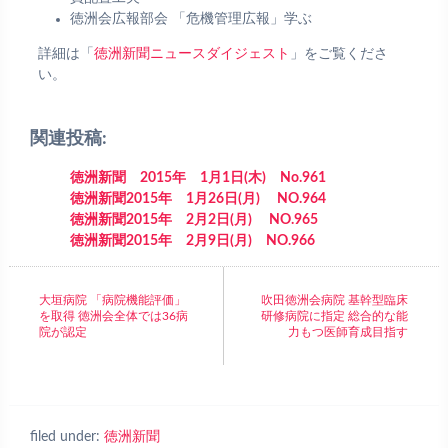
徳洲会広報部会 「危機管理広報」学ぶ
詳細は「
徳洲新聞ニュースダイジェスト
」をご覧くださ
い。
関連投稿:
徳洲新聞 2015年 1月1日(木) No.961
徳洲新聞2015年 1月26日(月) NO.964
徳洲新聞2015年 2月2日(月) NO.965
徳洲新聞2015年 2月9日(月) NO.966
大垣病院 「病院機能評価」
吹田徳洲会病院 基幹型臨床
を取得 徳洲会全体では36病
研修病院に指定 総合的な能
院が認定
力もつ医師育成目指す
filed under:
徳洲新聞