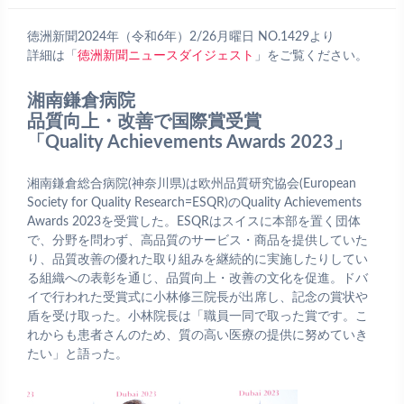
徳洲新聞2024年（令和6年）2/26月曜日 NO.1429より
詳細は「
徳洲新聞ニュースダイジェスト
」をご覧ください。
湘南鎌倉病院
品質向上・改善で国際賞受賞
「Quality Achievements Awards 2023」
湘南鎌倉総合病院(神奈川県)は欧州品質研究協会(European
Society for Quality Research=ESQR)のQuality Achievements
Awards 2023を受賞した。ESQRはスイスに本部を置く団体
で、分野を問わず、高品質のサービス・商品を提供していた
り、品質改善の優れた取り組みを継続的に実施したりしてい
る組織への表彰を通じ、品質向上・改善の文化を促進。ドバ
イで行われた受賞式に小林修三院長が出席し、記念の賞状や
盾を受け取った。小林院長は「職員一同で取った賞です。こ
れからも患者さんのため、質の高い医療の提供に努めていき
たい」と語った。