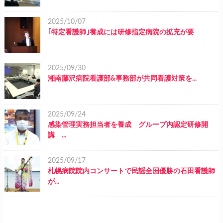
2025/10/07
｢特定看護師｣養成には研修指定病院の拡充が要
2025/09/30
湘南藤沢病院看護部&事務部が共同看護対策を...
2025/09/24
感染管理実務担当者を養成 グループ内認定研修開
講 ...
2025/09/17
札幌病院院内コンサートで民謡全国優勝の石田看護師
が...