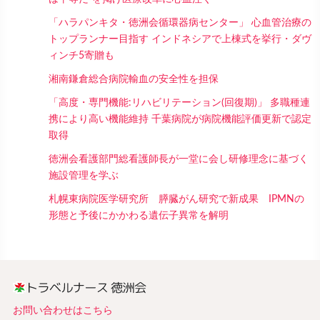
「ハラパンキタ・徳洲会循環器病センター」 心血管治療の
トップランナー目指す インドネシアで上棟式を挙行・ダヴ
ィンチ5寄贈も
湘南鎌倉総合病院輸血の安全性を担保
「高度・専門機能:リハビリテーション(回復期)」 多職種連
携により高い機能維持 千葉病院が病院機能評価更新で認定
取得
徳洲会看護部門総看護師長が一堂に会し研修理念に基づく
施設管理を学ぶ
札幌東病院医学研究所 膵臓がん研究で新成果 IPMNの
形態と予後にかかわる遺伝子異常を解明
お問い合わせはこちら