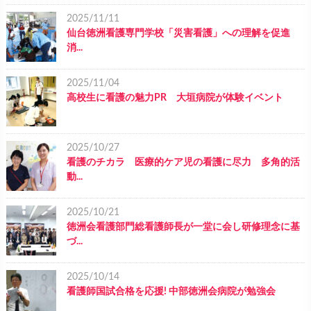
2025/11/11
仙台徳洲看護専門学校「災害看護」への理解を促進
消...
2025/11/04
高校生に看護の魅力PR 大垣病院が体験イベント
2025/10/27
看護のチカラ 医療的ケア児の看護に尽力 多角的活
動...
2025/10/21
徳洲会看護部門総看護師長が一堂に会し研修理念に基
づ...
2025/10/14
看護師国試合格を応援! 中部徳洲会病院が勉強会