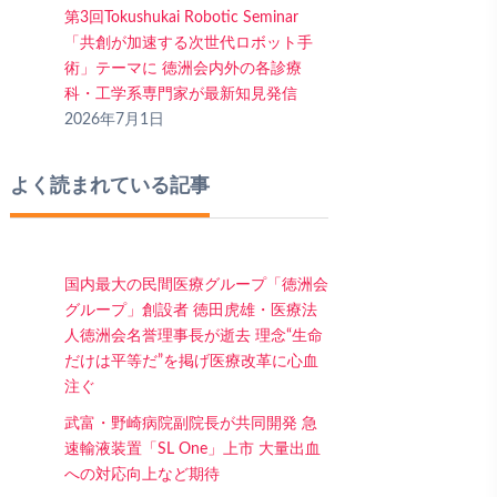
第3回Tokushukai Robotic Seminar
「共創が加速する次世代ロボット手
術」テーマに 徳洲会内外の各診療
科・工学系専門家が最新知見発信
2026年7月1日
よく読まれている記事
国内最大の民間医療グループ「徳洲会
グループ」創設者 徳田虎雄・医療法
人徳洲会名誉理事長が逝去 理念“生命
だけは平等だ”を掲げ医療改革に心血
注ぐ
武富・野崎病院副院長が共同開発 急
速輸液装置「SL One」上市 大量出血
への対応向上など期待