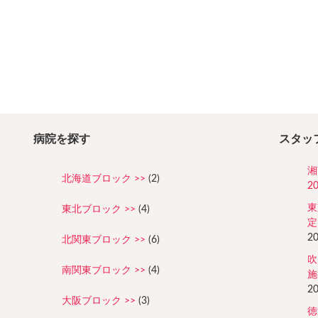
病院を探す
スタッ
湘
北海道ブロック
(2)
2
東
東北ブロック
(4)
定
2
北関東ブロック
(6)
吹
南関東ブロック
(4)
施
2
大阪ブロック
(3)
徳