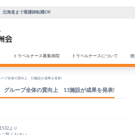
、北海道まで看護師転職OK
トラベルナース募集病院
トラベルナースについて
徳
ープ全体の質向上 13施設が成果を発表!
 グループ全体の質向上 13施設が成果を発表!
1532より
をご覧ください。