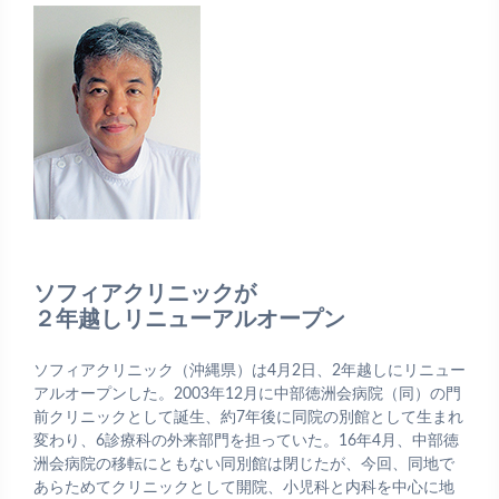
ソフィアクリニックが
２年越しリニューアルオープン
ソフィアクリニック（沖縄県）は4月2日、2年越しにリニュー
アルオープンした。2003年12月に中部徳洲会病院（同）の門
前クリニックとして誕生、約7年後に同院の別館として生まれ
変わり、6診療科の外来部門を担っていた。16年4月、中部徳
洲会病院の移転にともない同別館は閉じたが、今回、同地で
あらためてクリニックとして開院、小児科と内科を中心に地