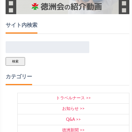
サイト内検索
検索
カテゴリー
トラベルナース
お知らせ
Q&A
徳洲新聞