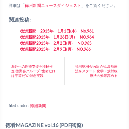
詳細は「
徳州新聞ニュースダイジェスト
」をご覧ください。
関連投稿:
徳洲新聞 2015年 1月1日(木) No.961
徳洲新聞2015年 1月26日(月) NO.964
徳洲新聞2015年 2月2日(月) NO.965
徳洲新聞2015年 2月9日(月) NO.966
海外への医療支援を積極推
福岡徳洲会病院 がん温熱療
進 徳洲会グループ “生命だけ
法をスタート 化学・放射線
は平等だ”の理念実践
療法の効果高める
filed under:
徳洲新聞
徳看MAGAZINE vol.16
(PDF閲覧)