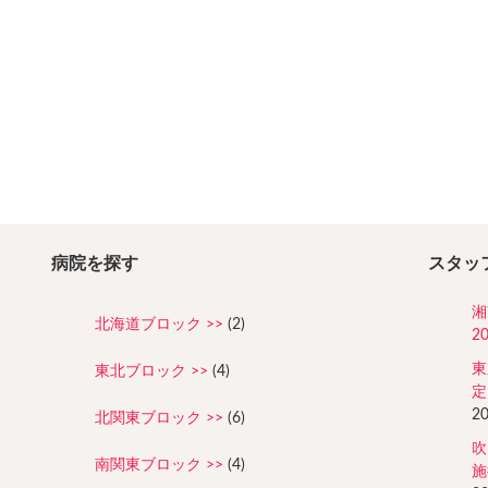
病院を探す
スタッ
湘
北海道ブロック
(2)
2
東
東北ブロック
(4)
定
2
北関東ブロック
(6)
吹
南関東ブロック
(4)
施