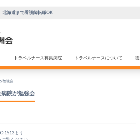
、北海道まで看護師転職OK
トラベルナース募集病院
トラベルナースについて
徳
院が勉強会
会病院が勉強会
.1513より
をご覧ください。