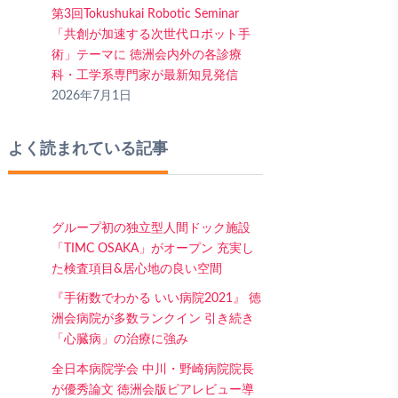
第3回Tokushukai Robotic Seminar
「共創が加速する次世代ロボット手
術」テーマに 徳洲会内外の各診療
科・工学系専門家が最新知見発信
2026年7月1日
よく読まれている記事
グループ初の独立型人間ドック施設
「TIMC OSAKA」がオープン 充実し
た検査項目&居心地の良い空間
『手術数でわかる いい病院2021』 徳
洲会病院が多数ランクイン 引き続き
「心臓病」の治療に強み
全日本病院学会 中川・野崎病院院長
が優秀論文 徳洲会版ピアレビュー導