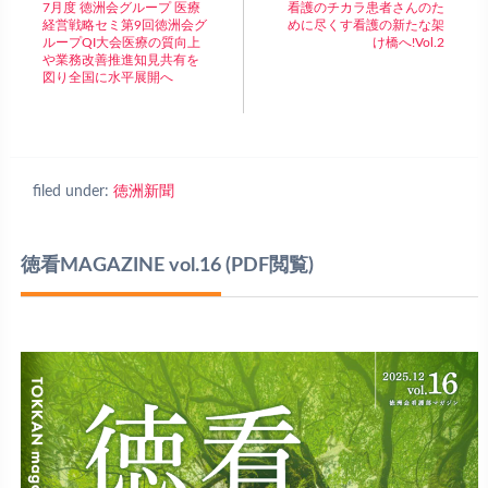
7月度 徳洲会グループ 医療
看護のチカラ患者さんのた
経営戦略セミ第9回徳洲会グ
めに尽くす看護の新たな架
ループQI大会医療の質向上
け橋へ!Vol.2
や業務改善推進知見共有を
図り全国に水平展開へ
filed under:
徳洲新聞
徳看MAGAZINE vol.16
(PDF閲覧)