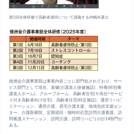
第1回全体研修で高齢者虐待について講義する内嶋弁護士
徳洲会介護事業部は事業内容ごとに部門化されており、サー
ビス部門として現在、老健(介護老人保健施設)、特養(特別養
護老人ホーム)、グループホーム、高齢者住宅(サ高住=サービ
ス付き高齢者向け住宅)、高齢者住宅(特定施設)、通所リハビ
リテーション、通所介護、居宅介護支援、地域包括支援セン
ター、介護医療院、定期巡回・随時対応型訪問介護看護、訪
問看護ステーション、訪問介護、訪問リハビリの計14部門が
ある。