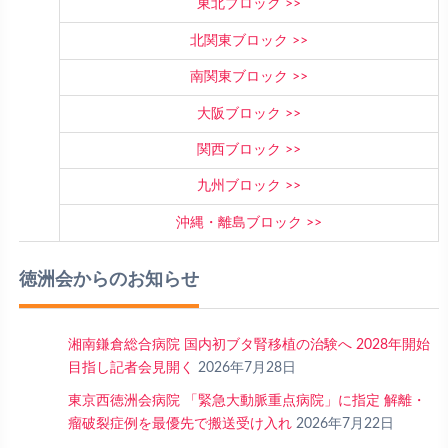
東北ブロック
北関東ブロック
南関東ブロック
大阪ブロック
関西ブロック
九州ブロック
沖縄・離島ブロック
徳洲会からのお知らせ
湘南鎌倉総合病院 国内初ブタ腎移植の治験へ 2028年開始
目指し記者会見開く
2026年7月28日
東京西徳洲会病院 「緊急大動脈重点病院」に指定 解離・
瘤破裂症例を最優先で搬送受け入れ
2026年7月22日