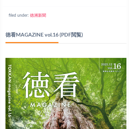
filed under:
徳洲新聞
徳看MAGAZINE vol.16
(PDF閲覧)