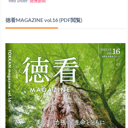
filed under:
徳洲新聞
徳看MAGAZINE vol.16
(PDF閲覧)