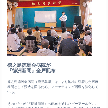
徳之島徳洲会病院が
『徳洲新聞』全戸配布
徳之島徳洲会病院（鹿児島県）は、より地域に密着した医療
機関として浸透を図るため、マーケティング活動を強化して
いる。
そのひとつが『徳洲新聞』の配布を通じたピーアールだ。こ