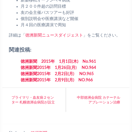
新築移転オープンへ４病院
月２００件超の訪問目標
友の会主催バスツアーも好評
個別説明会や医療講演など開催
月４回の医療講演で周知
詳細は「
徳洲新聞ニュースダイジェスト
」をご覧ください。
関連投稿:
徳洲新聞 2015年 1月1日(木) No.961
徳洲新聞2015年 1月26日(月) NO.964
徳洲新聞2015年 2月2日(月) NO.965
徳洲新聞2015年 2月9日(月) NO.966
プライマリ・血友病２セン
中部徳洲会病院 カテーテル
ター 札幌徳洲会病院が設立
アブレーション治療