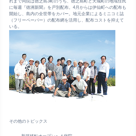
れまで同院は徳之島3町のうち、徳之島町と天城町の地域住民
に毎週『徳洲新聞』を戸別配布。4月からは伊仙町への配布も
開始し、島内の全世帯をカバー。地元企業によるミニコミ誌
（フリーペーパー）の配布網を活用し、配布コストを抑えて
いる。
その他のトピックス