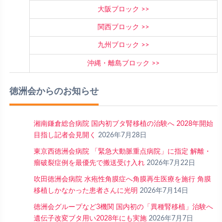
大阪ブロック
関西ブロック
九州ブロック
沖縄・離島ブロック
徳洲会からのお知らせ
湘南鎌倉総合病院 国内初ブタ腎移植の治験へ 2028年開始
目指し記者会見開く
2026年7月28日
東京西徳洲会病院 「緊急大動脈重点病院」に指定 解離・
瘤破裂症例を最優先で搬送受け入れ
2026年7月22日
吹田徳洲会病院 水疱性角膜症へ角膜再生医療を施行 角膜
移植しかなかった患者さんに光明
2026年7月14日
徳洲会グループなど3機関 国内初の「異種腎移植」治験へ
遺伝子改変ブタ用い2028年にも実施
2026年7月7日