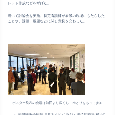
レット作成などを挙げた。
続いて討論会を実施。特定看護師が看護の現場にもたらした
ことや、課題、展望などに関し意見を交わした。
ポスター発表の会場は前回より広くし、ゆとりをもって参加
札幌徳洲会病院 早期乳がんにラジオ波焼灼療法 根治性