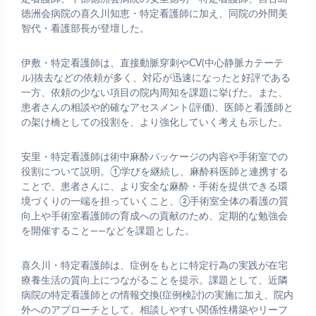
徳洲会病院の喜久川知恵・特定看護師に加え、同院の外間美
智代・看護部長が登壇した。
伊敷・特定看護師は、直接動脈穿刺やCV(中心静脈カテーテ
ル)抜去などの依頼が多く、対応が迅速になったと好評である
一方、依頼の少ない項目の院内周知を課題に挙げた。また、
患者さんの相談や的確なアセスメント(評価)、医師と看護師と
の架け橋としての役割を、より強化していく考えも示した。
安里・特定看護師は術中麻酔パッケージの内容や手術室での
役割について説明。①学びを継続し、麻酔科医師と連携する
ことで、患者さんに、より安全な麻酔・手術を提供できる環
境づくりの一端を担っていくこと、②手術室全体の看護の質
向上や手術室看護師の育成への貢献のため、定期的な勉強会
を開催すること――などを課題とした。
喜久川・特定看護師は、症例をもとに特定行為の実践が在宅
療養生活の質向上につながることを提示。課題として、近隣
病院の特定看護師との情報交換(症例検討)の実施に加え、院内
外へのアプローチとして、相談しやすい関係性構築やリーフ