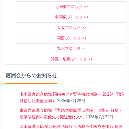
北関東ブロック
南関東ブロック
大阪ブロック
関西ブロック
九州ブロック
沖縄・離島ブロック
徳洲会からのお知らせ
湘南鎌倉総合病院 国内初ブタ腎移植の治験へ 2028年開始
目指し記者会見開く
2026年7月28日
東京西徳洲会病院 「緊急大動脈重点病院」に指定 解離・
瘤破裂症例を最優先で搬送受け入れ
2026年7月22日
吹田徳洲会病院 水疱性角膜症へ角膜再生医療を施行 角膜