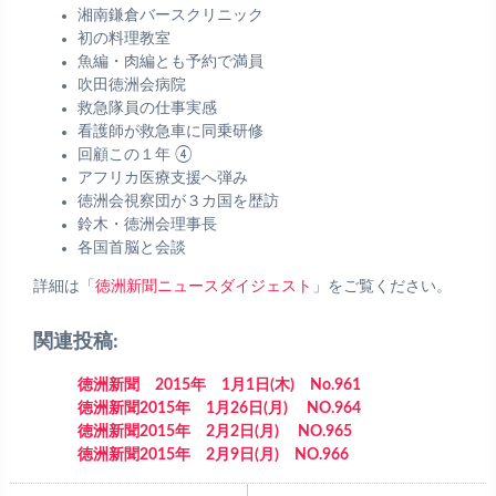
湘南鎌倉バースクリニック
初の料理教室
魚編・肉編とも予約で満員
吹田徳洲会病院
救急隊員の仕事実感
看護師が救急車に同乗研修
回顧この１年 ④
アフリカ医療支援へ弾み
徳洲会視察団が３カ国を歴訪
鈴木・徳洲会理事長
各国首脳と会談
詳細は「
徳洲新聞ニュースダイジェスト
」をご覧ください。
関連投稿:
徳洲新聞 2015年 1月1日(木) No.961
徳洲新聞2015年 1月26日(月) NO.964
徳洲新聞2015年 2月2日(月) NO.965
徳洲新聞2015年 2月9日(月) NO.966