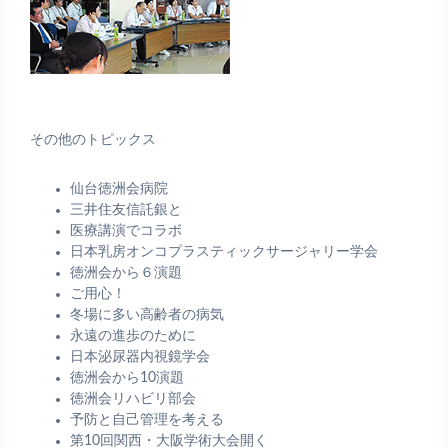
その他のトピックス
仙台徳洲会病院
三井住友信託銀と
医療講演でコラボ
日本乳房オンコプラスティックサージャリー学会
徳洲会から６演題
ご用心！
冬場に多い高齢者の病気
永遠の進歩のために
日本泌尿器内視鏡学会
徳洲会から10演題
徳洲会リハビリ部会
予防と自己管理を考える
第10回関西・大阪学術大会開く