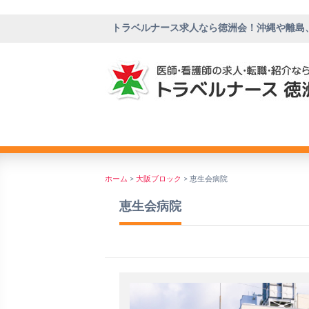
トラベルナース求人なら徳洲会！沖縄や離島
ホーム
>
大阪ブロック
>
恵生会病院
恵生会病院