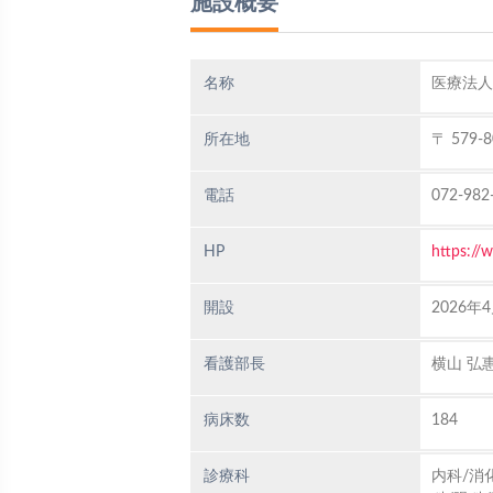
施設概要
名称
医療法人
所在地
〒 579
電話
072-982
HP
https://w
開設
2026年
看護部長
横山 弘
病床数
184
診療科
内科/消