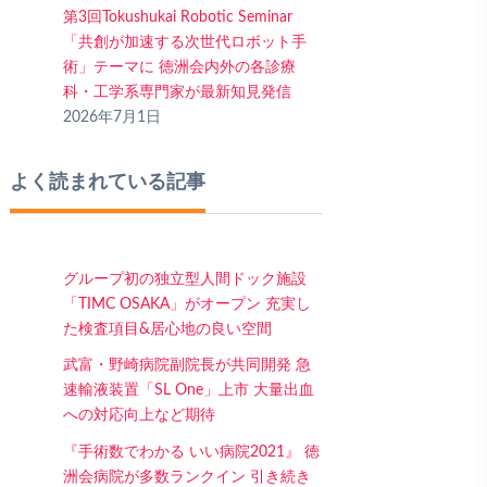
第3回Tokushukai Robotic Seminar
「共創が加速する次世代ロボット手
術」テーマに 徳洲会内外の各診療
科・工学系専門家が最新知見発信
2026年7月1日
よく読まれている記事
グループ初の独立型人間ドック施設
「TIMC OSAKA」がオープン 充実し
た検査項目&居心地の良い空間
武富・野崎病院副院長が共同開発 急
速輸液装置「SL One」上市 大量出血
への対応向上など期待
『手術数でわかる いい病院2021』 徳
洲会病院が多数ランクイン 引き続き