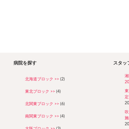
病院を探す
スタッ
湘
北海道ブロック
(2)
2
東
東北ブロック
(4)
定
2
北関東ブロック
(6)
吹
南関東ブロック
(4)
施
2
大阪ブロック
(3)