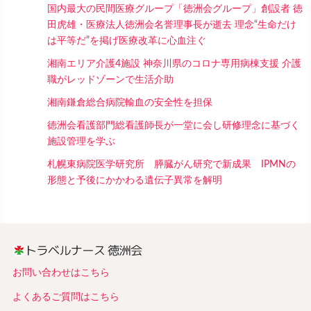
国内最大の民間医療グループ「徳洲会グループ」創設者 徳
田虎雄・医療法人徳洲会名誉理事長が逝去 理念“生命だけ
は平等だ”を掲げ医療改革に心血注ぐ
湘南エリア介護4施設 神奈川県のコロナ専用病棟支援 介護
職がレッドゾーンで生活介助
湘南鎌倉総合病院輸血の安全性を担保
徳洲会看護部門総看護師長が一堂に会し研修理念に基づく
施設管理を学ぶ
札幌東病院医学研究所 膵臓がん研究で新成果 IPMNの
形態と予後にかかわる遺伝子異常を解明
お問い合わせはこちら
よくあるご質問はこちら