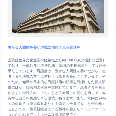
豊かな人間性を養い地域に信頼される看護を
当院は世界文化遺産の姫路城より約10キロ東の場所に位置し
ており、平成15年に開設以来、地域の中核病院として役割を
果たしています。看護部は、豊かな人間性を養いながら、患
者さまや地域の方々に信頼される看護をめざしています。そ
のため、知識や基本的な看護技術の習得を目標にした新人研
修のほか、段階別の研修を実施しています。患者さまをある
がままに受け入れ、「心にとどく看護」の提供を通して、成
長する自分を実感できる環境があります。また、院内に24時
間の保育所（病児保育あり）を備え、子育てをしながら働く
ことができ、職員親睦会による職種を超えたコミュニケーシ
ョンがとれるアットホームな職場環境です。