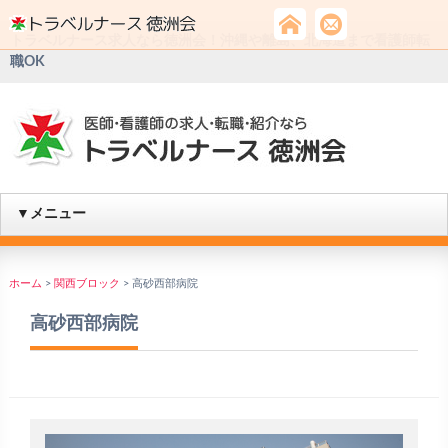
トラベルナース求人なら徳洲会！沖縄や離島、北海道まで看護師転
職OK
▼メニュー
ホーム
>
関西ブロック
>
高砂西部病院
高砂西部病院