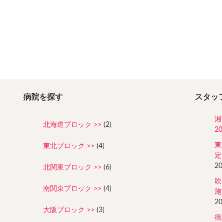
病院を探す
スタッ
湘
北海道ブロック
(2)
2
東
東北ブロック
(4)
定
2
北関東ブロック
(6)
吹
南関東ブロック
(4)
施
2
大阪ブロック
(3)
徳