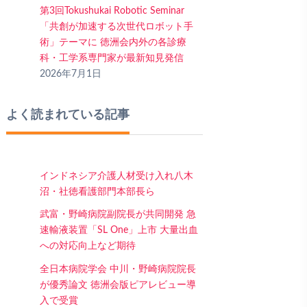
第3回Tokushukai Robotic Seminar
「共創が加速する次世代ロボット手
術」テーマに 徳洲会内外の各診療
科・工学系専門家が最新知見発信
2026年7月1日
よく読まれている記事
インドネシア介護人材受け入れ八木
沼・社徳看護部門本部長ら
武富・野崎病院副院長が共同開発 急
速輸液装置「SL One」上市 大量出血
への対応向上など期待
全日本病院学会 中川・野崎病院院長
が優秀論文 徳洲会版ピアレビュー導
入で受賞