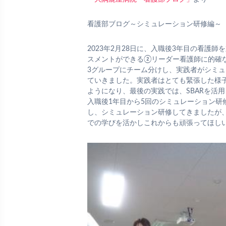
看護部ブログ～シミュレーション研修編～
2023年2月28日に、入職後3年目の看
スメントができる②リーダー看護師に的確
3グループにチーム分けし、実践者がシミ
ていきました。実践者はとても緊張した様
ようになり、最後の実践では、SBARを活
入職後1年目から5回のシミュレーション研
し、シミュレーション研修してきましたが
での学びを活かしこれからも頑張ってほし