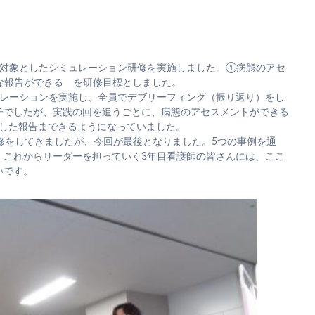
護師を対象としたシミュレーション研修を実施しました。①病態のアセ
な報告ができる を研修目標としました。
ュレーションを実施し、全員でデブリーフィング（振り返り）をし
子でしたが、実践の回を追うごとに、病態のアセスメントができる
用した報告まできるようになっていました。
修をしてきましたが、今回が最後となりました。5つの事例を通
、これからリーダーを担っていく3年目看護師の皆さんには、ここ
いです。