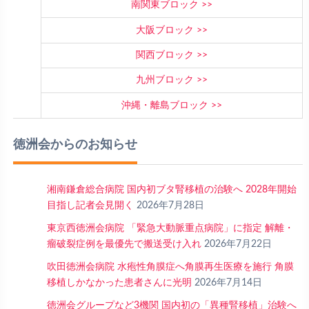
南関東ブロック
大阪ブロック
関西ブロック
九州ブロック
沖縄・離島ブロック
徳洲会からのお知らせ
湘南鎌倉総合病院 国内初ブタ腎移植の治験へ 2028年開始
目指し記者会見開く
2026年7月28日
東京西徳洲会病院 「緊急大動脈重点病院」に指定 解離・
瘤破裂症例を最優先で搬送受け入れ
2026年7月22日
吹田徳洲会病院 水疱性角膜症へ角膜再生医療を施行 角膜
移植しかなかった患者さんに光明
2026年7月14日
徳洲会グループなど3機関 国内初の「異種腎移植」治験へ