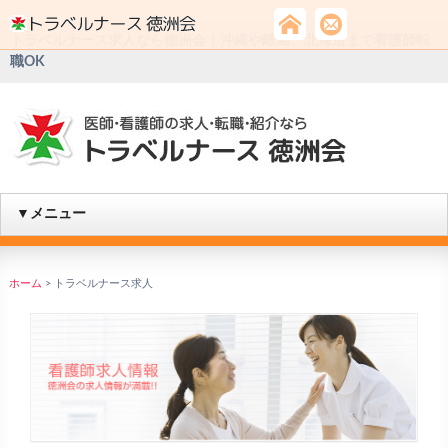
トラベルナース求人なら徳洲会！沖縄や離島、北海道まで看護師転
職OK
▼メニュー
ホーム
>
トラベルナース求人