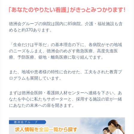
徳洲会グループの病院は国内に85病院。介護・福祉施設も含
めると約370あります。
「生命だけは平等だ」の基本理念の下に、各病院がその地域
のニーズをふまえ、徳洲会のめざす救急医療、高度先進医
療、予防医療、僻地・離島医療に取り組んでます。
また、地域や患者様の特性に合わせた、工夫をされた教育プ
ログラムも展開しています。
まずは徳洲会医師・看護師人材センターへ連絡を下さい。あ
なたを中心に私たちサポーターと、採用する施設の皆が一緒
にあなたの未来への扉を開きます。