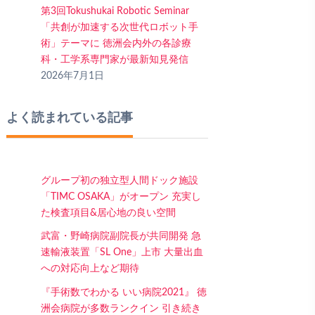
第3回Tokushukai Robotic Seminar
「共創が加速する次世代ロボット手
術」テーマに 徳洲会内外の各診療
科・工学系専門家が最新知見発信
2026年7月1日
よく読まれている記事
グループ初の独立型人間ドック施設
「TIMC OSAKA」がオープン 充実し
た検査項目&居心地の良い空間
武富・野崎病院副院長が共同開発 急
速輸液装置「SL One」上市 大量出血
への対応向上など期待
『手術数でわかる いい病院2021』 徳
洲会病院が多数ランクイン 引き続き