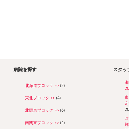
病院を探す
スタッ
湘
北海道ブロック
(2)
2
東
東北ブロック
(4)
定
2
北関東ブロック
(6)
吹
南関東ブロック
(4)
施