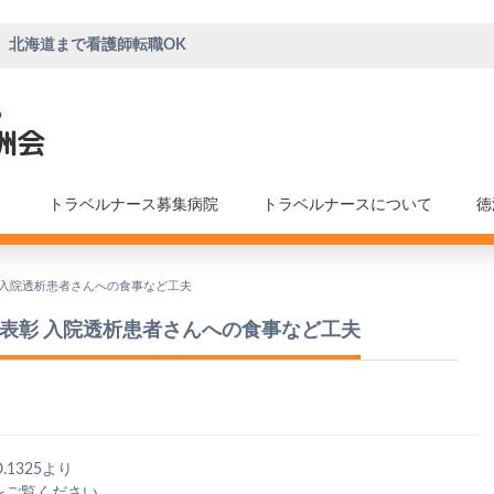
、北海道まで看護師転職OK
トラベルナース募集病院
トラベルナースについて
徳
 入院透析患者さんへの食事など工夫
ら表彰 入院透析患者さんへの食事など工夫
.1325より
をご覧ください。