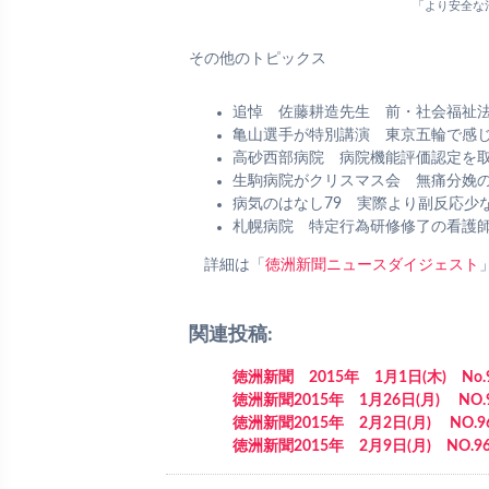
「より安全な
その他のトピックス
追悼 佐藤耕造先生 前・社会福祉
亀山選手が特別講演 東京五輪で感じ
高砂西部病院 病院機能評価認定を
生駒病院がクリスマス会 無痛分娩
病気のはなし79 実際より副反応少
札幌病院 特定行為研修修了の看護
詳細は「
徳洲新聞ニュースダイジェスト
関連投稿:
徳洲新聞 2015年 1月1日(木) No.
徳洲新聞2015年 1月26日(月) NO.
徳洲新聞2015年 2月2日(月) NO.9
徳洲新聞2015年 2月9日(月) NO.96