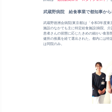
武蔵野病院 給食事業で都知事から
武蔵野徳洲会病院(東京都)は「令和3年度
施設のなかでも主に特定給食施設(病院、介
患者さんの状態に応じたきめの細かい食形
健所の推薦を経て選出された。都内には特定
は同院のみ。