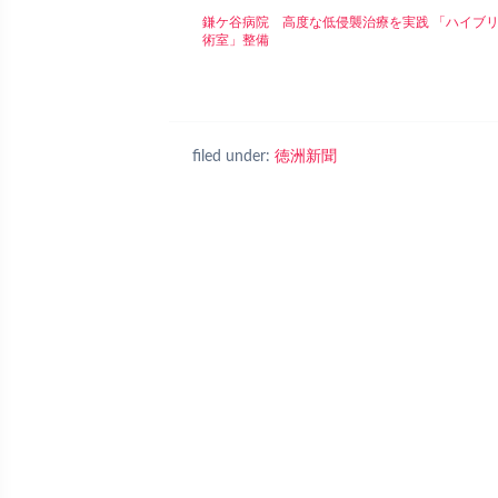
鎌ケ谷病院 高度な低侵襲治療を実践 「ハイブ
術室」整備
filed under:
徳洲新聞