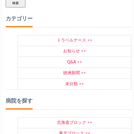
検索
カテゴリー
トラベルナース
お知らせ
Q&A
徳洲新聞
未分類
病院を探す
北海道ブロック
東北ブロック