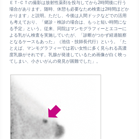
ＥＴ-ＣＴの撮影は放射性薬剤を投与してから2時間後に行う
場合があります。随時、休憩も必要なため検査は2時間ほどか
かります」と説明。ただし、今後は人間ドックなどでの活用
も考えており、「健診・検診の場合は、もっと短い時間にな
る予定」という。従来、同院はマンモグラフィーとエコーに
よる乳がん検査を実施していたが、「診断がつかず経過観察
となるケースもあった」（池信・技師長代行）という。「た
とえば、マンモグラフィーでは若い女性に多く見られる高濃
度乳腺がそれです。乳腺が発達しているため画像が白く映っ
てしまい、小さいがんの発見が困難でした」。