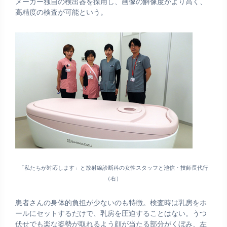
メーカー独自の検出器を採用し、画像の解像度がより高く、
高精度の検査が可能という。
「私たちが対応します」と放射線診断科の女性スタッフと池信・技師長代行
（右）
患者さんの身体的負担が少ないのも特徴。検査時は乳房をホ
ールにセットするだけで、乳房を圧迫することはない。うつ
伏せでも楽な姿勢が取れるよう顔が当たる部分がくぼみ、左