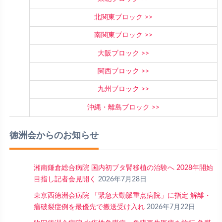
北関東ブロック
南関東ブロック
大阪ブロック
関西ブロック
九州ブロック
沖縄・離島ブロック
徳洲会からのお知らせ
湘南鎌倉総合病院 国内初ブタ腎移植の治験へ 2028年開始
目指し記者会見開く
2026年7月28日
東京西徳洲会病院 「緊急大動脈重点病院」に指定 解離・
瘤破裂症例を最優先で搬送受け入れ
2026年7月22日