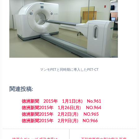
マンモPETと同時期に導入したPET-CT
関連投稿:
徳洲新聞 2015年 1月1日(木) No.961
徳洲新聞2015年 1月26日(月) NO.964
徳洲新聞2015年 2月2日(月) NO.965
徳洲新聞2015年 2月9日(月) NO.966