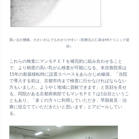
黒い点が腫瘍。小さいがんでもわかりやすい（医療法人仁泉会MIクリニック提
供）
これらの検査にマンモＰＥＴを補完的に組み合わせること
で、より精度の高い乳がん検査が可能になる。末吉敦院長は
15年の新築移転時に設置スペースをあらかじめ確保。「当院
で導入する前は、京都市内まで検査に行かなければならない
方もいました。ようやく地域に貢献できます」と笑顔を見せ
る。同院がある京都府南部でもマンモＰＥＴは1台目というこ
ともあり、「多くの方々に利用していただき、早期発見・治
療に役立てていただきたいと思います」とアピールしてい
る。