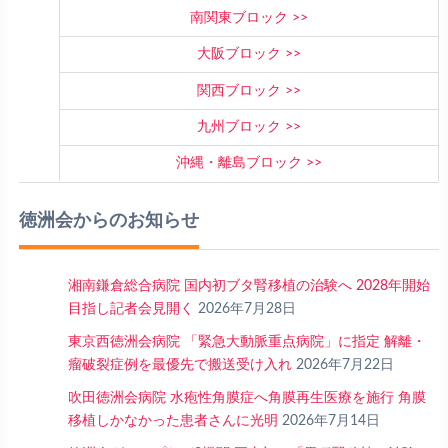
南関東ブロック
大阪ブロック
関西ブロック
九州ブロック
沖縄・離島ブロック
徳洲会からのお知らせ
湘南鎌倉総合病院 国内初ブタ腎移植の治験へ 2028年開始
目指し記者会見開く
2026年7月28日
東京西徳洲会病院 「緊急大動脈重点病院」に指定 解離・
瘤破裂症例を最優先で搬送受け入れ
2026年7月22日
吹田徳洲会病院 水疱性角膜症へ角膜再生医療を施行 角膜
移植しかなかった患者さんに光明
2026年7月14日