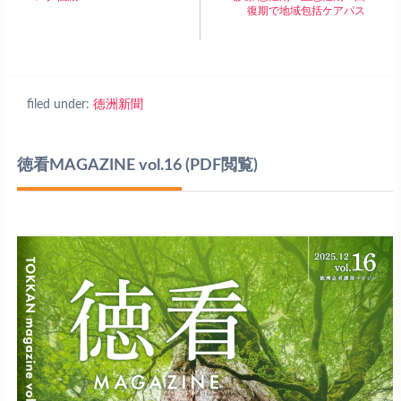
復期で地域包括ケアパス
filed under:
徳洲新聞
徳看MAGAZINE vol.16
(PDF閲覧)