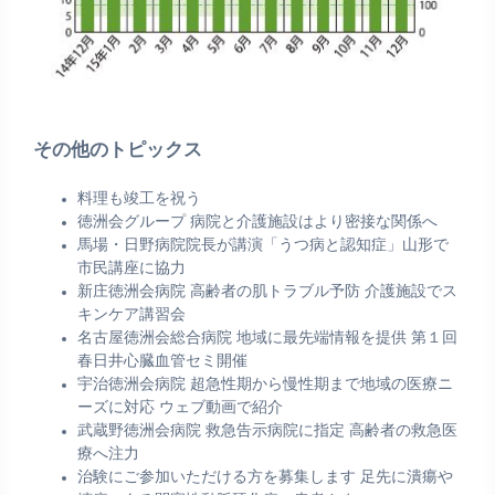
その他のトピックス
料理も竣工を祝う
徳洲会グループ 病院と介護施設はより密接な関係へ
馬場・日野病院院長が講演「うつ病と認知症」山形で
市民講座に協力
新庄徳洲会病院 高齢者の肌トラブル予防 介護施設でス
キンケア講習会
名古屋徳洲会総合病院 地域に最先端情報を提供 第１回
春日井心臓血管セミ開催
宇治徳洲会病院 超急性期から慢性期まで地域の医療ニ
ーズに対応 ウェブ動画で紹介
武蔵野徳洲会病院 救急告示病院に指定 高齢者の救急医
療へ注力
治験にご参加いただける方を募集します 足先に潰瘍や