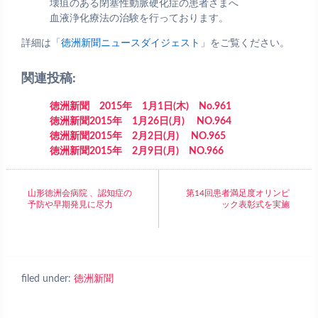
壊疽のある閉塞性動脈硬化症の患者さまへ
血液浄化療法の治験を行っております。
詳細は「
徳洲新聞ニュースダイジェスト
」をご覧ください。
関連投稿:
徳洲新聞 2015年 1月1日(木) No.961
徳洲新聞2015年 1月26日(月) NO.964
徳洲新聞2015年 2月2日(月) NO.965
徳洲新聞2015年 2月9日(月) NO.966
山形徳洲会病院 、認知症の
第14回患者満足度オリンピ
予防や早期発見に尽力
ック表彰式を実施
filed under:
徳洲新聞