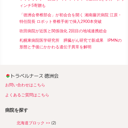
ィンチ5寄贈も
「徳洲会脊椎部会」が初会合を開く 湘南藤沢病院 江原・
特任院長 ロボット脊椎手術で挿入2900本突破
吹田病院が近医と関係強化 2回目の地域連携総会
札幌東病院医学研究所 膵臓がん研究で新成果 IPMNの
形態と予後にかかわる遺伝子異常を解明
お問い合わせはこちら
よくあるご質問はこちら
病院を探す
北海道ブロック
(2)