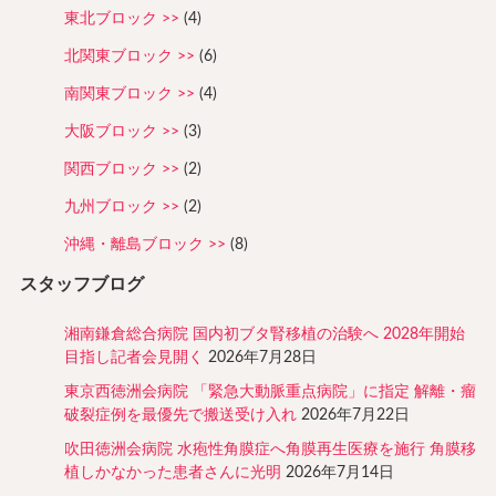
東北ブロック
(4)
北関東ブロック
(6)
南関東ブロック
(4)
大阪ブロック
(3)
関西ブロック
(2)
九州ブロック
(2)
沖縄・離島ブロック
(8)
スタッフブログ
湘南鎌倉総合病院 国内初ブタ腎移植の治験へ 2028年開始
目指し記者会見開く
2026年7月28日
東京西徳洲会病院 「緊急大動脈重点病院」に指定 解離・瘤
破裂症例を最優先で搬送受け入れ
2026年7月22日
吹田徳洲会病院 水疱性角膜症へ角膜再生医療を施行 角膜移
植しかなかった患者さんに光明
2026年7月14日