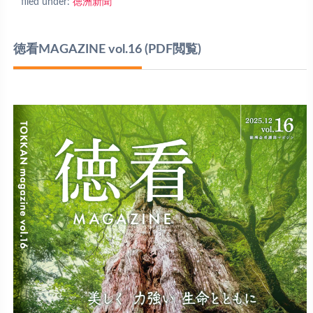
filed under:
徳洲新聞
徳看MAGAZINE vol.16
(PDF閲覧)