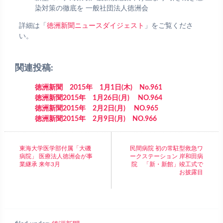
染対策の徹底を 一般社団法人徳洲会
詳細は「
徳洲新聞ニュースダイジェスト
」をご覧くださ
い。
関連投稿:
徳洲新聞 2015年 1月1日(木) No.961
徳洲新聞2015年 1月26日(月) NO.964
徳洲新聞2015年 2月2日(月) NO.965
徳洲新聞2015年 2月9日(月) NO.966
東海大学医学部付属「大磯
民間病院 初の常駐型救急ワ
病院」 医療法人徳洲会が事
ークステーション 岸和田病
業継承 来年3月
院 「新・新館」竣工式で
お披露目