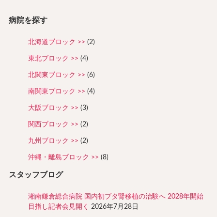
病院を探す
北海道ブロック
(2)
東北ブロック
(4)
北関東ブロック
(6)
南関東ブロック
(4)
大阪ブロック
(3)
関西ブロック
(2)
九州ブロック
(2)
沖縄・離島ブロック
(8)
スタッフブログ
湘南鎌倉総合病院 国内初ブタ腎移植の治験へ 2028年開始
目指し記者会見開く
2026年7月28日