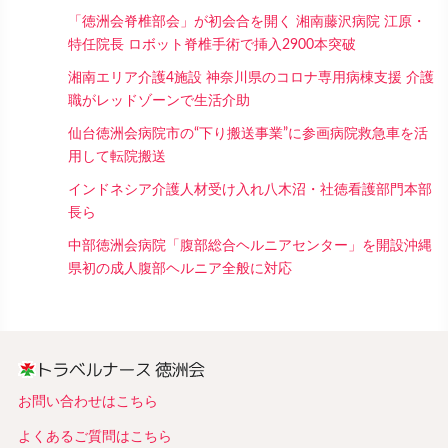
「徳洲会脊椎部会」が初会合を開く 湘南藤沢病院 江原・
特任院長 ロボット脊椎手術で挿入2900本突破
湘南エリア介護4施設 神奈川県のコロナ専用病棟支援 介護
職がレッドゾーンで生活介助
仙台徳洲会病院市の“下り搬送事業”に参画病院救急車を活
用して転院搬送
インドネシア介護人材受け入れ八木沼・社徳看護部門本部
長ら
中部徳洲会病院「腹部総合ヘルニアセンター」を開設沖縄
県初の成人腹部ヘルニア全般に対応
お問い合わせはこちら
よくあるご質問はこちら