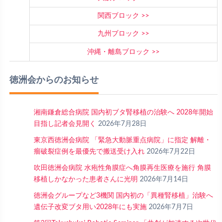
関西ブロック
九州ブロック
沖縄・離島ブロック
徳洲会からのお知らせ
湘南鎌倉総合病院 国内初ブタ腎移植の治験へ 2028年開始
目指し記者会見開く
2026年7月28日
東京西徳洲会病院 「緊急大動脈重点病院」に指定 解離・
瘤破裂症例を最優先で搬送受け入れ
2026年7月22日
吹田徳洲会病院 水疱性角膜症へ角膜再生医療を施行 角膜
移植しかなかった患者さんに光明
2026年7月14日
徳洲会グループなど3機関 国内初の「異種腎移植」治験へ
遺伝子改変ブタ用い2028年にも実施
2026年7月7日