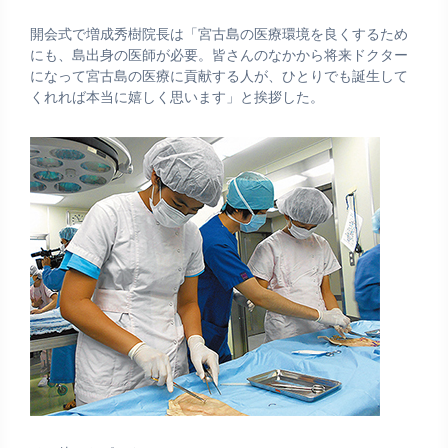
開会式で増成秀樹院長は「宮古島の医療環境を良くするため
にも、島出身の医師が必要。皆さんのなかから将来ドクター
になって宮古島の医療に貢献する人が、ひとりでも誕生して
くれれば本当に嬉しく思います」と挨拶した。