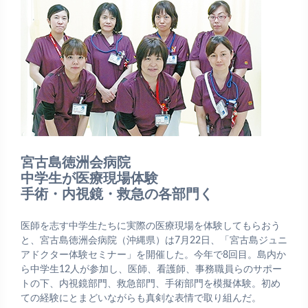
宮古島徳洲会病院
中学生が医療現場体験
手術・内視鏡・救急の各部門く
医師を志す中学生たちに実際の医療現場を体験してもらおう
と、宮古島徳洲会病院（沖縄県）は7月22日、「宮古島ジュニ
アドクター体験セミナー」を開催した。今年で8回目。島内か
ら中学生12人が参加し、医師、看護師、事務職員らのサポー
トの下、内視鏡部門、救急部門、手術部門を模擬体験。初め
ての経験にとまどいながらも真剣な表情で取り組んだ。