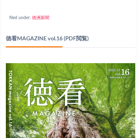
filed under:
徳洲新聞
徳看MAGAZINE vol.16
(PDF閲覧)