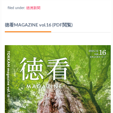
filed under:
徳洲新聞
徳看MAGAZINE vol.16
(PDF閲覧)