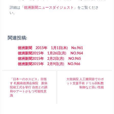
詳細は「
徳洲新聞ニュースダイジェスト
」をご覧くださ
い。
関連投稿:
徳洲新聞 2015年 1月1日(木) No.961
徳洲新聞2015年 1月26日(月) NO.964
徳洲新聞2015年 2月2日(月) NO.965
徳洲新聞2015年 2月9日(月) NO.966
「日本一のホスピス」目指
大垣病院 人工膝関節でロボ
す 札幌南徳洲会病院 新病
ット支援手術 ドリル回転数
院竣工式を挙行 自然との調
制御など高い性能
和やアートがもつ可能性意
識