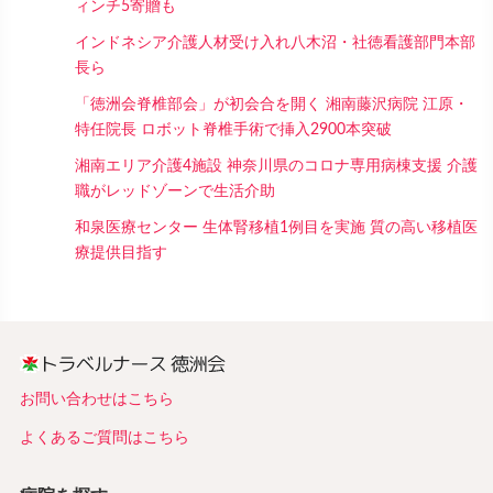
ィンチ5寄贈も
インドネシア介護人材受け入れ八木沼・社徳看護部門本部
長ら
「徳洲会脊椎部会」が初会合を開く 湘南藤沢病院 江原・
特任院長 ロボット脊椎手術で挿入2900本突破
湘南エリア介護4施設 神奈川県のコロナ専用病棟支援 介護
職がレッドゾーンで生活介助
和泉医療センター 生体腎移植1例目を実施 質の高い移植医
療提供目指す
お問い合わせはこちら
よくあるご質問はこちら