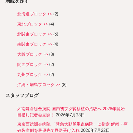
病院を探す
北海道ブロック
(2)
東北ブロック
(4)
北関東ブロック
(6)
南関東ブロック
(4)
大阪ブロック
(3)
関西ブロック
(2)
九州ブロック
(2)
沖縄・離島ブロック
(8)
スタッフブログ
湘南鎌倉総合病院 国内初ブタ腎移植の治験へ 2028年開始
目指し記者会見開く
2026年7月28日
東京西徳洲会病院 「緊急大動脈重点病院」に指定 解離・瘤
破裂症例を最優先で搬送受け入れ
2026年7月22日