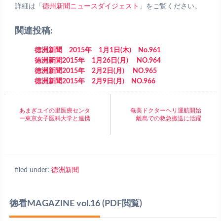
詳細は「
徳州新聞ニュースダイジェスト
」をご覧ください。
関連投稿:
徳洲新聞 2015年 1月1日(木) No.961
徳洲新聞2015年 1月26日(月) NO.964
徳洲新聞2015年 2月2日(月) NO.965
徳洲新聞2015年 2月9日(月) NO.966
あまぎユイの里医療センタ
奄美ドクターヘリ運航開始
ー東京女子医科大学と連携
離島での救急搬送に活躍
filed under:
徳洲新聞
徳看MAGAZINE vol.16
(PDF閲覧)