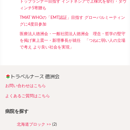
トップランナー目指す インドネシアで上棟式を挙行・ダヴ
ィンチ5寄贈も
TMAT WHOの「EMT認証」目指す グローバルミーティン
グに4度目参加
医療法人徳洲会・一般社団法人徳洲会 理念・哲学の堅守
を掲げ東上震一・新理事長が就任 「つねに弱い人の立場
で考え より良い社会を実現」
お問い合わせはこちら
よくあるご質問はこちら
病院を探す
北海道ブロック
(2)