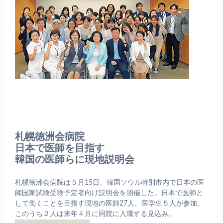
札幌徳洲会病院
日本で医師を目指す
韓国の医師らに現地説明会
札幌徳洲会病院は５月15日、韓国ソウル特別市内で日本の医
師国家試験受験予定者向け説明会を開催した。日本で医師と
して働くことを目指す現地の医師27人、医学生５人が参加。
このうち２人は来年４月に同院に入職する見込み。