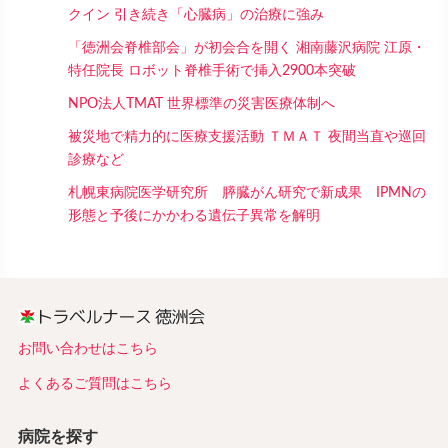
クイン 引き続き「心臓病」の治療に強み
「徳洲会脊椎部会」が初会合を開く 湘南藤沢病院 江原・
特任院長 ロボット脊椎手術で挿入2900本突破
NPO法人TMAT 世界標準の災害医療体制へ
被災地で精力的に医療支援活動 ＴＭＡＴ 夜間当直や巡回
診療など
札幌東病院医学研究所 膵臓がん研究で新成果 IPMNの
形態と予後にかかわる遺伝子異常を解明
お問い合わせはこちら
よくあるご質問はこちら
病院を探す