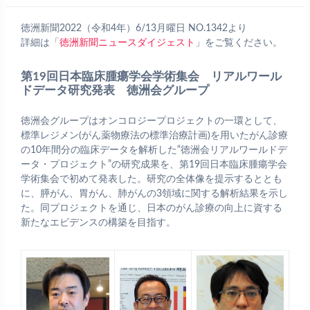
徳洲新聞2022（令和4年）6/13月曜日 NO.1342より
詳細は「
徳洲新聞ニュースダイジェスト
」をご覧ください。
第19回日本臨床腫瘍学会学術集会 リアルワール
ドデータ研究発表 徳洲会グループ
徳洲会グループはオンコロジープロジェクトの一環として、
標準レジメン(がん薬物療法の標準治療計画)を用いたがん診療
の10年間分の臨床データを解析した“徳洲会リアルワールドデ
ータ・プロジェクト”の研究成果を、第19回日本臨床腫瘍学会
学術集会で初めて発表した。研究の全体像を提示するととも
に、膵がん、胃がん、肺がんの3領域に関する解析結果を示し
た。同プロジェクトを通じ、日本のがん診療の向上に資する
新たなエビデンスの構築を目指す。