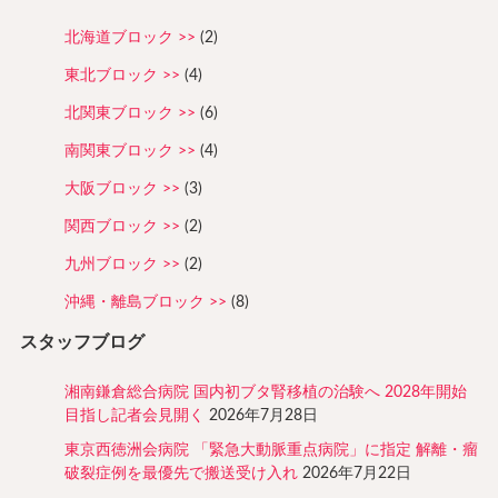
北海道ブロック
(2)
東北ブロック
(4)
北関東ブロック
(6)
南関東ブロック
(4)
大阪ブロック
(3)
関西ブロック
(2)
九州ブロック
(2)
沖縄・離島ブロック
(8)
スタッフブログ
湘南鎌倉総合病院 国内初ブタ腎移植の治験へ 2028年開始
目指し記者会見開く
2026年7月28日
東京西徳洲会病院 「緊急大動脈重点病院」に指定 解離・瘤
破裂症例を最優先で搬送受け入れ
2026年7月22日