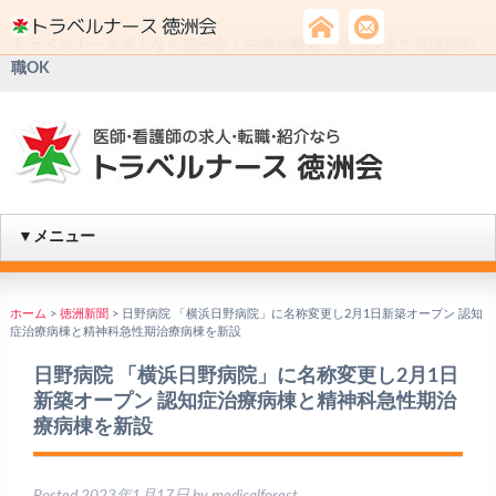
トラベルナース求人なら徳洲会！沖縄や離島、北海道まで看護師転
職OK
▼メニュー
ホーム
>
徳洲新聞
>
日野病院 「横浜日野病院」に名称変更し2月1日新築オープン 認知
症治療病棟と精神科急性期治療病棟を新設
日野病院 「横浜日野病院」に名称変更し2月1日
新築オープン 認知症治療病棟と精神科急性期治
療病棟を新設