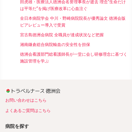
田虎雄・医療法人徳洲会名誉理事長が逝去 理念“生命だけ
は平等だ”を掲げ医療改革に心血注ぐ
全日本病院学会 中川・野崎病院院長が優秀論文 徳洲会版
ピアレビュー導入で受賞
宮古島徳洲会病院 全職員が達成状況など把握
湘南鎌倉総合病院輸血の安全性を担保
徳洲会看護部門総看護師長が一堂に会し研修理念に基づく
施設管理を学ぶ
お問い合わせはこちら
よくあるご質問はこちら
病院を探す