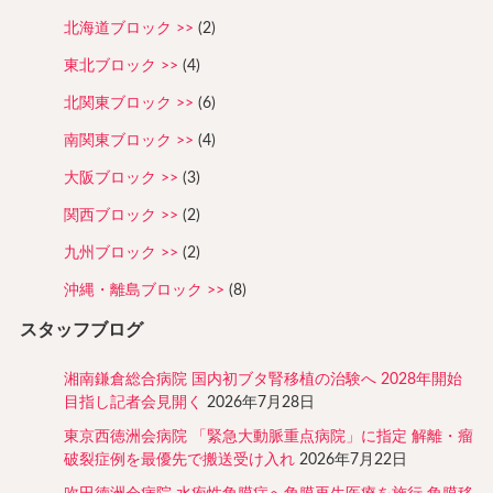
北海道ブロック
(2)
東北ブロック
(4)
北関東ブロック
(6)
南関東ブロック
(4)
大阪ブロック
(3)
関西ブロック
(2)
九州ブロック
(2)
沖縄・離島ブロック
(8)
スタッフブログ
湘南鎌倉総合病院 国内初ブタ腎移植の治験へ 2028年開始
目指し記者会見開く
2026年7月28日
東京西徳洲会病院 「緊急大動脈重点病院」に指定 解離・瘤
破裂症例を最優先で搬送受け入れ
2026年7月22日