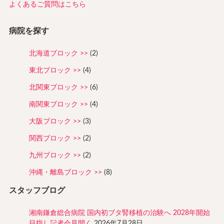
よくあるご質問はこちら
病院を探す
北海道ブロック
(2)
東北ブロック
(4)
北関東ブロック
(6)
南関東ブロック
(4)
大阪ブロック
(3)
関西ブロック
(2)
九州ブロック
(2)
沖縄・離島ブロック
(8)
スタッフブログ
湘南鎌倉総合病院 国内初ブタ腎移植の治験へ 2028年開始
目指し記者会見開く
2026年7月28日