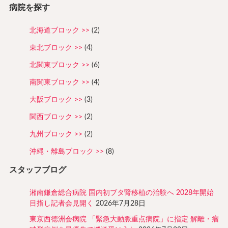
病院を探す
北海道ブロック
(2)
東北ブロック
(4)
北関東ブロック
(6)
南関東ブロック
(4)
大阪ブロック
(3)
関西ブロック
(2)
九州ブロック
(2)
沖縄・離島ブロック
(8)
スタッフブログ
湘南鎌倉総合病院 国内初ブタ腎移植の治験へ 2028年開始
目指し記者会見開く
2026年7月28日
東京西徳洲会病院 「緊急大動脈重点病院」に指定 解離・瘤