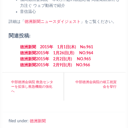
力注ぐ ウェブ動画で紹介
音信温心
詳細は「
徳洲新聞ニュースダイジェスト
」をご覧ください。
関連投稿:
徳洲新聞 2015年 1月1日(木) No.961
徳洲新聞2015年 1月26日(月) NO.964
徳洲新聞2015年 2月2日(月) NO.965
徳洲新聞2015年 2月9日(月) NO.966
中部徳洲会病院 救急センタ
中部徳洲会病院の竣工祝賀
ーを拡張し救急機能の強化
会を挙行
へ
filed under:
徳洲新聞