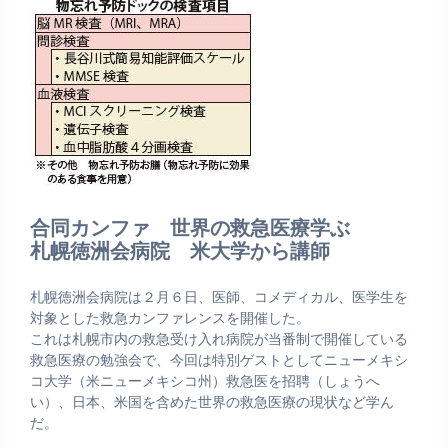
合同カンファ 世界の救急医療学ぶ
札幌徳洲会病院 米大学から講師
札幌徳洲会病院は２月６日、医師、コメディカル、医学生を
対象とした救急カンファレンスを開催した。
これは札幌市内の救急受け入れ病院が当番制で開催している
救急医療の勉強会で、今回は特別ゲストとしてニューメキシ
コ大学（米ニューメキシコ州）救急医を招聘（しょうへ
い）、日本、米国を含めた世界の救急医療の現状など学ん
だ。