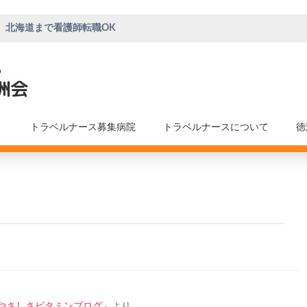
、北海道まで看護師転職OK
トラベルナース募集病院
トラベルナースについて
徳
やさしさビタミンブログ」
より