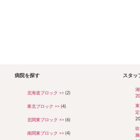
病院を探す
スタッ
湘
北海道ブロック
(2)
2
東
東北ブロック
(4)
定
2
北関東ブロック
(6)
吹
南関東ブロック
(4)
施