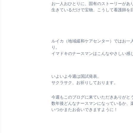
お一人おひとりに、固有のストーリーがあ
生きているだけで宝物、こうして看護師を
ルイカ（地域緩和ケアセンター）ではお一
り。
イマドキのナースマンはこんなやさしい感
いよいよ今週は国試発表。
サクラサク、お祈りしております。
今週もこのブログに来ていただきありがと
数年後どんなナースマンになっているか、
いつかまたお会いできますように！