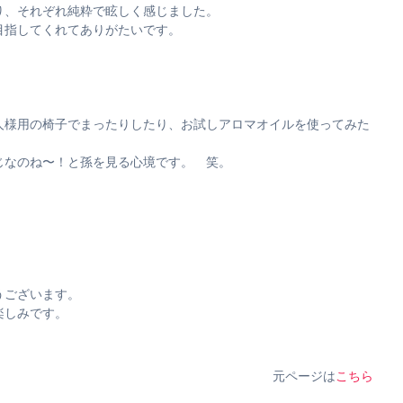
り、それぞれ純粋で眩しく感じました。
目指してくれてありがたいです。
人様用の椅子でまったりしたり、お試しアロマオイルを使ってみた
じなのね〜！と孫を見る心境です。 笑。
うございます。
楽しみです。
元ページは
こちら