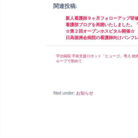
関連投稿:
新人看護師９ヶ月フォローアップ研
看護部ブログを再開いたしました。
☆第２回オープンホスピタル開催☆
日高徳洲会病院の看護師向けパンフ
宇治病院 手術支援ロボット「ヒューゴ」導入 徳
ループで初めて
filed under:
お知らせ