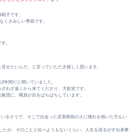
藤昭子です。
となくさみしい季節です。
です。
を見せたいんだ、と言っていただき嬉しく思います。
の3年間だと聞いていました。
わざわざ遠くから来てくださり、大歓迎です。
の集団に、職員が目をぱちぱちしています。
しているそうで、そこで出会った災害救助の人に憧れを抱いた方もい
ましたが、そのことと比べようもないくらい、人生を揺るがす出来事