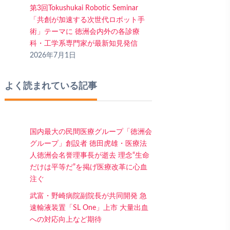
第3回Tokushukai Robotic Seminar
「共創が加速する次世代ロボット手
術」テーマに 徳洲会内外の各診療
科・工学系専門家が最新知見発信
2026年7月1日
よく読まれている記事
国内最大の民間医療グループ「徳洲会
グループ」創設者 徳田虎雄・医療法
人徳洲会名誉理事長が逝去 理念“生命
だけは平等だ”を掲げ医療改革に心血
注ぐ
武富・野崎病院副院長が共同開発 急
速輸液装置「SL One」上市 大量出血
への対応向上など期待