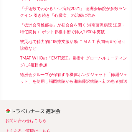
『手術数でわかる いい病院2021』 徳洲会病院が多数ラン
クイン 引き続き「心臓病」の治療に強み
「徳洲会脊椎部会」が初会合を開く 湘南藤沢病院 江原・
特任院長 ロボット脊椎手術で挿入2900本突破
被災地で精力的に医療支援活動 ＴＭＡＴ 夜間当直や巡回
診療など
TMAT WHOの「EMT認証」目指す グローバルミーティン
グに4度目参加
徳洲会グループが保有する機体ホンダジェット「徳洲ジェ
ット」を使用し福岡病院から湘南藤沢病院へ初の患者搬送
お問い合わせはこちら
よくあるご質問はこちら