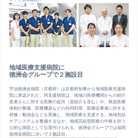
地域医療支援病院に
徳洲会グループで２施設目
宇治徳洲会病院（京都府）は京都府知事から地域医療支援病
院に承認された。同支援病院は、地域の医療機関からの紹介
患者さんに対する医療の提供（逆紹介も含む）や、救急医療
体制の整備、医療機器などの共同利用、医療従事者に対する
研修・勉強会などを実施し、地域医療を支援する。地域包括
ケアシステムを整備するなか、地域完結型医療の中枢を担う
公的な病院として位置付けられる。徳洲会グループでは福岡
徳洲会病院に次いで２施設目。