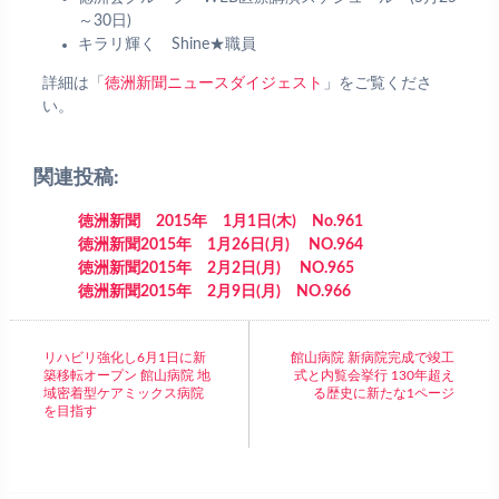
～30日)
キラリ輝く Shine★職員
詳細は「
徳洲新聞ニュースダイジェスト
」をご覧くださ
い。
関連投稿:
徳洲新聞 2015年 1月1日(木) No.961
徳洲新聞2015年 1月26日(月) NO.964
徳洲新聞2015年 2月2日(月) NO.965
徳洲新聞2015年 2月9日(月) NO.966
リハビリ強化し6月1日に新
館山病院 新病院完成で竣工
築移転オープン 館山病院 地
式と内覧会挙行 130年超え
域密着型ケアミックス病院
る歴史に新たな1ページ
を目指す