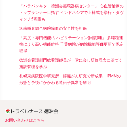
「ハラパンキタ・徳洲会循環器病センター」 心血管治療の
トップランナー目指す インドネシアで上棟式を挙行・ダヴ
ィンチ5寄贈も
湘南鎌倉総合病院輸血の安全性を担保
「高度・専門機能:リハビリテーション(回復期)」 多職種連
携により高い機能維持 千葉病院が病院機能評価更新で認定
取得
徳洲会看護部門総看護師長が一堂に会し研修理念に基づく
施設管理を学ぶ
札幌東病院医学研究所 膵臓がん研究で新成果 IPMNの
形態と予後にかかわる遺伝子異常を解明
お問い合わせはこちら