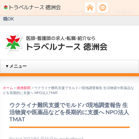
トラベルナース求人なら徳洲会！沖縄や離島、北海道まで看護師転
職OK
▼メニュー
ホーム
>
徳洲新聞
>
ウクライナ難民支援でモルドバ現地調査報告 生活物資や医薬品な
どを長期的に支援へ NPO法人TMAT
ウクライナ難民支援でモルドバ現地調査報告 生
活物資や医薬品などを長期的に支援へ NPO法人
TMAT