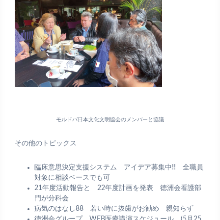
モルドバ日本文化文明協会のメンバーと協議
その他のトピックス
臨床意思決定支援システム アイデア募集中!! 全職員
対象に相談ベースでも可
21年度活動報告と 22年度計画を発表 徳洲会看護部
門が分科会
病気のはなし88 若い時に抜歯がお勧め 親知らず
徳洲会グループ WEB医療講演スケジュール (5月25