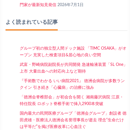
門家が最新知見発信
2026年7月1日
よく読まれている記事
グループ初の独立型人間ドック施設 「TIMC OSAKA」がオ
ープン 充実した検査項目&居心地の良い空間
武富・野崎病院副院長が共同開発 急速輸液装置「SL One」
上市 大量出血への対応向上など期待
『手術数でわかる いい病院2021』 徳洲会病院が多数ラン
クイン 引き続き「心臓病」の治療に強み
「徳洲会脊椎部会」が初会合を開く 湘南藤沢病院 江原・
特任院長 ロボット脊椎手術で挿入2900本突破
国内最大の民間医療グループ「徳洲会グループ」創設者 徳
田虎雄・医療法人徳洲会名誉理事長が逝去 理念“生命だけ
は平等だ”を掲げ医療改革に心血注ぐ